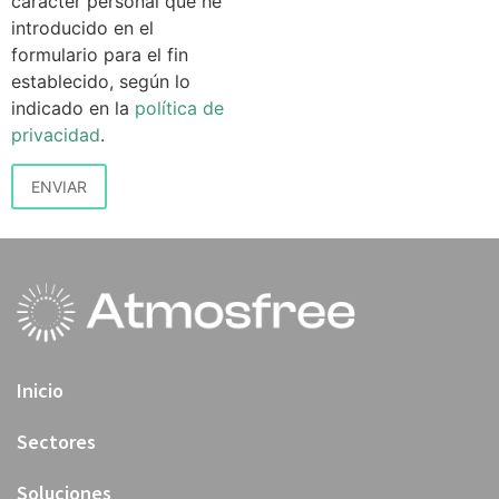
carácter personal que he
introducido en el
formulario para el fin
establecido, según lo
indicado en la
política de
privacidad
.
Inicio
Sectores
Soluciones