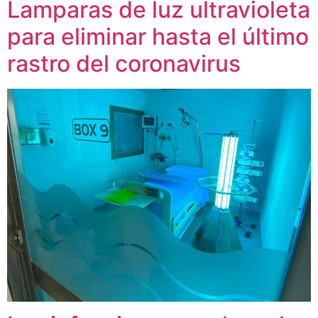
Lamparas de luz ultravioleta
para eliminar hasta el último
rastro del coronavirus