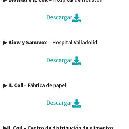
Descargar
▶
Biow y Sanuvox
– Hospital Valladolid
Descargar
▶
IL Coil
– Fábrica de papel
Descargar
▶
IL Coil
– Centro de distribución de alimentos