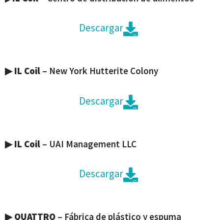
Descargar
▶
IL Coil
– New York Hutterite Colony
Descargar
▶
IL Coil
– UAI Management LLC
Descargar
▶
QUATTRO
– Fábrica de plástico y espuma