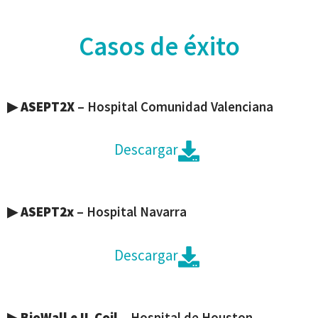
Casos de éxito
▶
ASEPT2X
– Hospital Comunidad Valenciana
Descargar
▶
ASEPT2x
– Hospital Navarra
Descargar
▶
BioWall e IL Coil
– Hospital de Houston